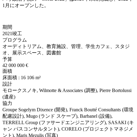
1月にオープンした。
期間
2021竣工
プログラム
オーディトリアム、教育施設、管理、学生カフェ、スタジ
オ、展示スペース、図書館
予算
42 000 000 €
面積
床面積 : 16 106 m²
設計
モロークスノキ, Wilmotte & Associates (調整), Pierre Bortolussi
(遺産)
協力
Groupe Sogelym Dixence (開発), Franck Boutté Consultants (環境
配慮設計), Mugo (ランド スケープ), Barbanel (設備),
TERRELL Group (ファサードエンジニアリング), SASAKI (キ
ャン パスコンサルタント), CORELO (プロジェクトマネジメ
ント), Maris Mezulis (写真)