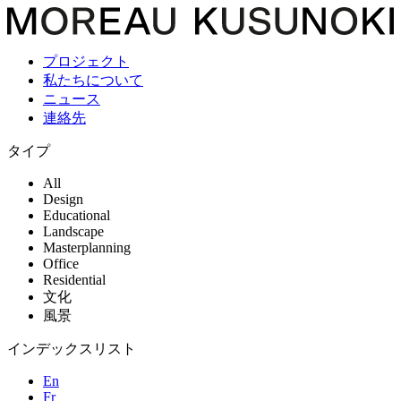
プロジェクト
私たちについて
ニュース
連絡先
タイプ
All
Design
Educational
Landscape
Masterplanning
Office
Residential
文化
風景
インデックスリスト
En
Fr