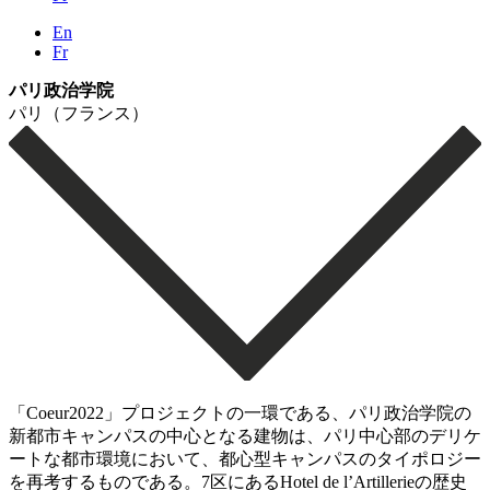
En
Fr
パリ政治学院
パリ（フランス）
「Coeur2022」プロジェクトの一環である、パリ政治学院の
新都市キャンパスの中心となる建物は、パリ中心部のデリケ
ートな都市環境において、都心型キャンパスのタイポロジー
を再考するものである。7区にあるHotel de l’Artillerieの歴史